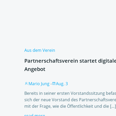
Aus dem Verein
Partnerschaftsverein startet digital
Angebot
Mario Jung
-
Aug. 3
Bereits in seiner ersten Vorstandssitzung befa
sich der neue Vorstand des Partnerschaftsver
mit der Frage, wie die Öffentlichkeit und die […]
read more