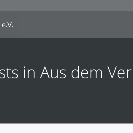
 e.V.
sts in Aus dem Ver