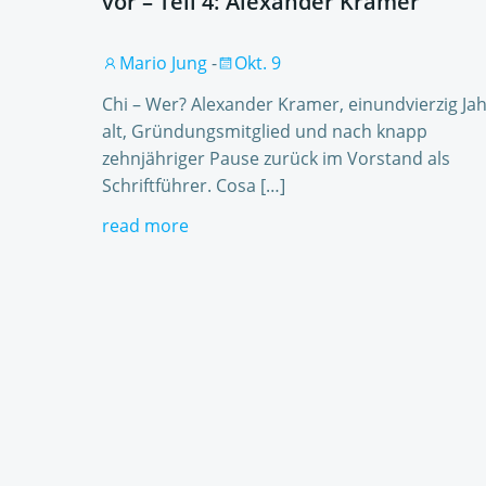
vor – Teil 4: Alexander Kramer
Mario Jung
-
Okt. 9
Chi – Wer? Alexander Kramer, einundvierzig Ja
alt, Gründungsmitglied und nach knapp
zehnjähriger Pause zurück im Vorstand als
Schriftführer. Cosa […]
read more