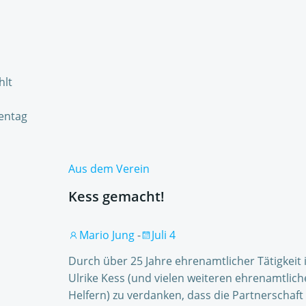
hlt
entag
Aus dem Verein
Kess gemacht!
Mario Jung
-
Juli 4
Durch über 25 Jahre ehrenamtlicher Tätigkeit i
Ulrike Kess (und vielen weiteren ehrenamtlic
Helfern) zu verdanken, dass die Partnerschaft