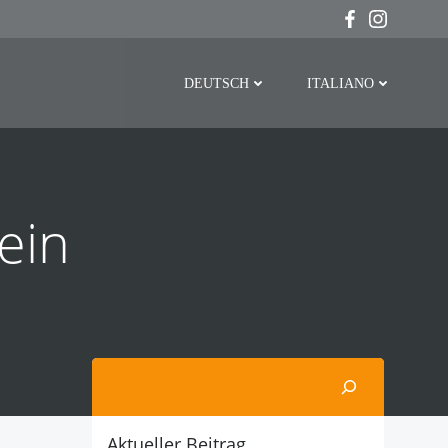
DEUTSCH
ITALIANO
ein
Suchen
Aktueller Beitrag