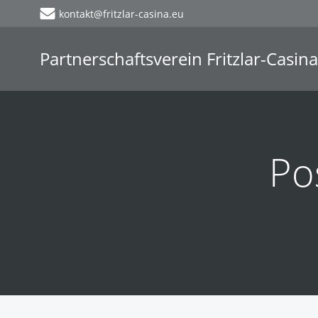
Zum
kontakt@fritzlar-casina.eu
Inhalt
springen
Partnerschaftsverein Fritzlar-Casina
Po