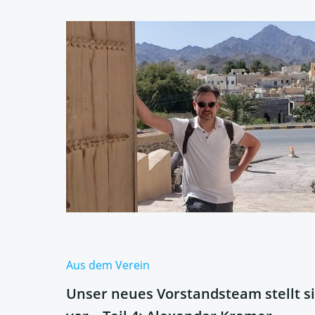
Aus dem Verein
Unser neues Vorstandsteam stellt s