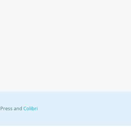
rdPress and
Colibri