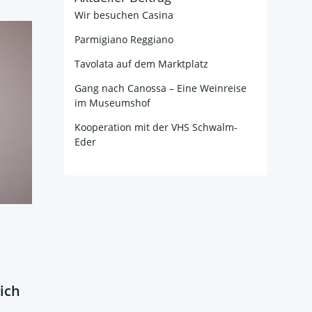
Wir besuchen Casina
Parmigiano Reggiano
Tavolata auf dem Marktplatz
Gang nach Canossa – Eine Weinreise
im Museumshof
Kooperation mit der VHS Schwalm-
Eder
ich