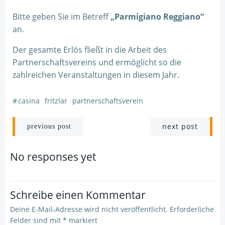
Bitte geben Sie im Betreff
„Parmigiano Reggiano“
an.
Der gesamte Erlös fließt in die Arbeit des
Partnerschaftsvereins und ermöglicht so die
zahlreichen Veranstaltungen in diesem Jahr.
#
casina
fritzlar
partnerschaftsverein
Post
Post
next post
previous post
navigation
navigation
No responses yet
Schreibe einen Kommentar
Deine E-Mail-Adresse wird nicht veröffentlicht.
Erforderliche
Felder sind mit
*
markiert