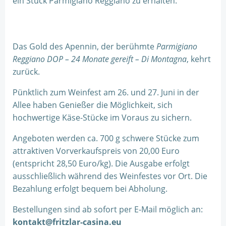
ein Stück Parmigiano Reggiano zu erhalten.
Das Gold des Apennin, der berühmte
Parmigiano
Reggiano DOP – 24 Monate gereift – Di Montagna
, kehrt
zurück.
Pünktlich zum Weinfest am 26. und 27. Juni in der
Allee haben Genießer die Möglichkeit, sich
hochwertige Käse-Stücke im Voraus zu sichern.
Angeboten werden ca. 700 g schwere Stücke zum
attraktiven Vorverkaufspreis von 20,00 Euro
(entspricht 28,50 Euro/kg). Die Ausgabe erfolgt
ausschließlich während des Weinfestes vor Ort. Die
Bezahlung erfolgt bequem bei Abholung.
Bestellungen sind ab sofort per E-Mail möglich an:
kontakt@fritzlar-casina.eu